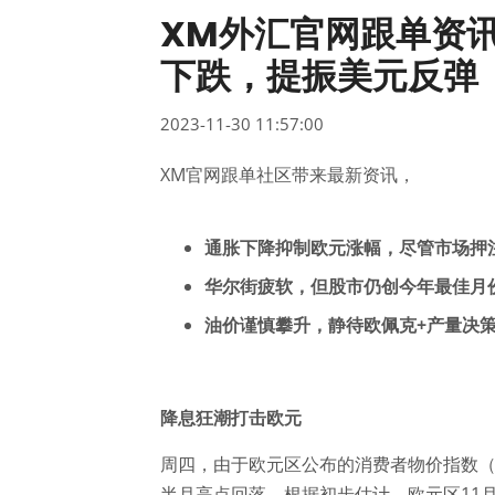
XM外汇官网跟单资
下跌，提振美元反弹
2023-11-30 11:57:00
XM官网跟单社区带来最新资讯，
通胀下降抑制欧元涨幅，尽管市场押
华尔街疲软，但股市仍创今年最佳月
油价谨慎攀升，静待欧佩克
+产量决
降息狂潮打击欧元
周四，由于欧元区公布的消费者物价指数（
半月高点回落。根据初步估计，欧元区11月通