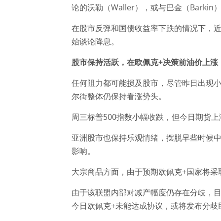
论的沃勒（Waller），或与巴金（Bark
在股市反弹和国债收益率下跌的情况下，
始谈论降息。
股市保持活跃，在欧佩克
+决策前油价上涨
任何阻力都可能损及股市，尽管昨日出现
尔街整体仍保持看涨势头。
周三标普500指数小幅收跌，但今日期货上
亚洲股市也保持乐观情绪，摆脱早些时候中
影响。
大宗商品方面，由于预期欧佩克+国家将采
由于该联盟内部对减产幅度仍存在分歧，目
今日欧佩克+未能达成协议，或将发布分歧