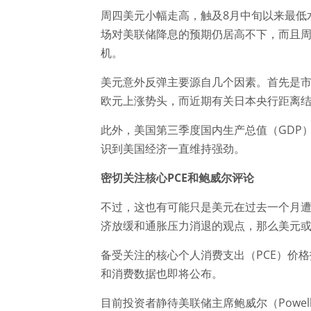
周四美元小幅走高，触及8月中旬以来最低
场对美联储降息的预期仍居高不下，而且
机。
美元意外反弹主要源自几个因素。首先是
欧元上涨势头，而近期有关日本央行距离
此外，美国第三季度国内生产总值（GDP）
识到美国经济一直维持强劲。
密切关注核心
PCE和鲍威尔评论
不过，这也有可能只是美元在过去一个月
济放缓和通胀压力消退的观点，那么美元
备受关注的核心个人消费支出（PCE）价格
和消费数据也即将公布。
目前投资者静待美联储主席鲍威尔（Powe